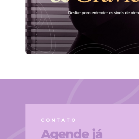
CONTATO
Agende já