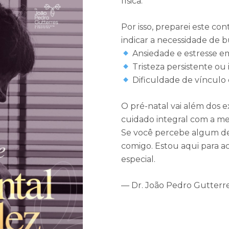
física.
Por isso, preparei este c
indicar a necessidade de b
Ansiedade e estresse e
Tristeza persistente ou
Dificuldade de vínculo
O pré-natal vai além dos 
cuidado integral com a me
Se você percebe algum des
comigo. Estou aqui para a
especial.
— Dr. João Pedro Gutterre