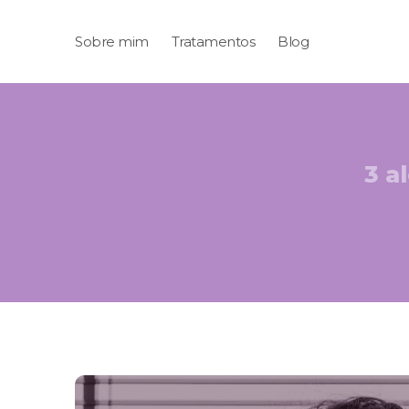
Sobre mim
Tratamentos
Blog
3 a