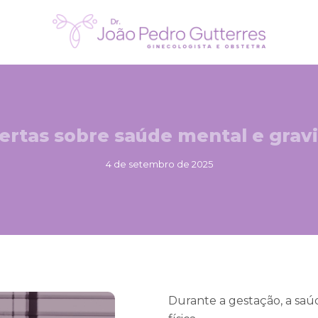
lertas sobre saúde mental e grav
4 de setembro de 2025
Durante a gestação, a saú